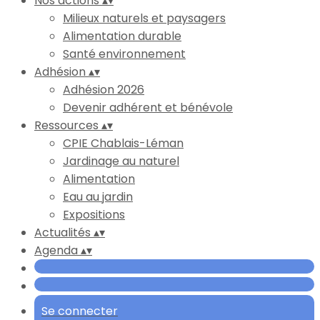
Nos actions
▴
▾
Milieux naturels et paysagers
Alimentation durable
Santé environnement
Adhésion
▴
▾
Adhésion 2026
Devenir adhérent et bénévole
Ressources
▴
▾
CPIE Chablais-Léman
Jardinage au naturel
Alimentation
Eau au jardin
Expositions
Actualités
▴
▾
Agenda
▴
▾
Se connecter