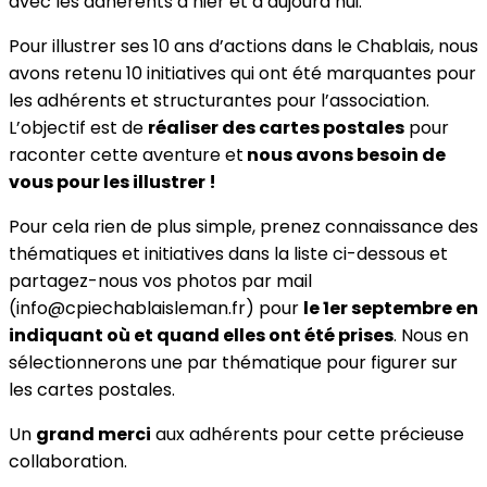
avec les adhérents d’hier et d’aujourd’hui.
Pour illustrer ses 10 ans d’actions dans le Chablais, nous
avons retenu 10 initiatives qui ont été marquantes pour
les adhérents et structurantes pour l’association.
L’objectif est de
réaliser des cartes postales
pour
raconter cette aventure et
nous avons besoin de
vous pour les illustrer !
Pour cela rien de plus simple, prenez connaissance des
thématiques et initiatives dans la liste ci-dessous et
partagez-nous vos photos par mail
(info@cpiechablaisleman.fr) pour
le 1er septembre en
indiquant où et quand elles ont été prises
. Nous en
sélectionnerons une par thématique pour figurer sur
les cartes postales.
Un
grand merci
aux adhérents pour cette précieuse
collaboration.