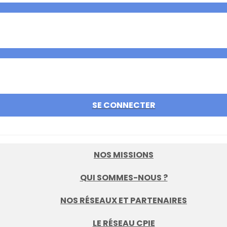
SE CONNECTER
NOS MISSIONS
QUI SOMMES-NOUS ?
NOS RÉSEAUX ET PARTENAIRES
LE RÉSEAU CPIE