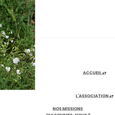
iaux
ACCUEIL
▴
▾
L'ASSOCIATION
▴
▾
NOS MISSIONS