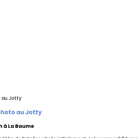
 photo au Jotty
6h à La Baume