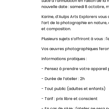
Suite à l’annulation en raison de 
nouvelle date : samedi 8 octobre, 
Karine, d’Aulps Arts Explorers vous
l’art de la photographie en nature,
et composition.
Plusieurs sujets s’offriront à vous : l'
Vos œuvres photographiques feront 
Informations pratiques :
- Pensez à prendre votre apparei
- Durée de l’atelier : 2h
- Tout public (adultes et enfants)
- Tarif : prix libre et conscient
- En cas de pluie : l'atelier ne sera