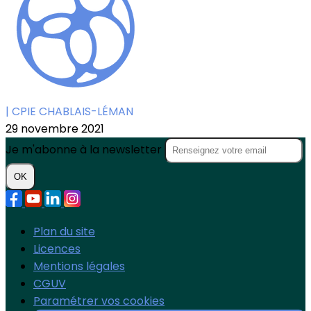
| CPIE CHABLAIS-LÉMAN
29 novembre 2021
Je m'abonne à la newsletter
OK
Plan du site
Licences
Mentions légales
CGUV
Paramétrer vos cookies