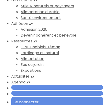
Nos actions
▴
▾
Milieux naturels et paysagers
Alimentation durable
Santé environnement
Adhésion
▴
▾
Adhésion 2026
Devenir adhérent et bénévole
Ressources
▴
▾
CPIE Chablais-Léman
Jardinage au naturel
Alimentation
Eau au jardin
Expositions
Actualités
▴
▾
Agenda
▴
▾
Se connecter