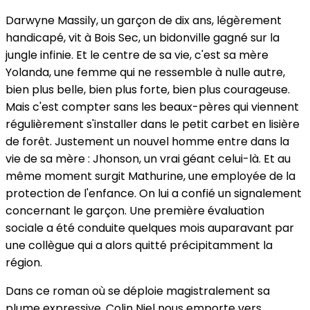
Darwyne Massily, un garçon de dix ans, légèrement
handicapé, vit à Bois Sec, un bidonville gagné sur la
jungle infinie. Et le centre de sa vie, c'est sa mère
Yolanda, une femme qui ne ressemble à nulle autre,
bien plus belle, bien plus forte, bien plus courageuse.
Mais c'est compter sans les beaux-pères qui viennent
régulièrement s'installer dans le petit carbet en lisière
de forêt. Justement un nouvel homme entre dans la
vie de sa mère : Jhonson, un vrai géant celui-là. Et au
même moment surgit Mathurine, une employée de la
protection de l'enfance. On lui a confié un signalement
concernant le garçon. Une première évaluation
sociale a été conduite quelques mois auparavant par
une collègue qui a alors quitté précipitamment la
région.
Dans ce roman où se déploie magistralement sa
plume expressive, Colin Niel nous emporte vers