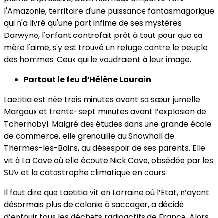
l'Amazonie, territoire d'une puissance fantasmagorique
qui n'a livré qu'une part infime de ses mystères.
Darwyne, l'enfant contrefait prêt à tout pour que sa
mère l'aime, s'y est trouvé un refuge contre le peuple
des hommes. Ceux qui le voudraient à leur image.
Partout le feu d’Hélène Laurain
Laetitia est née trois minutes avant sa sœur jumelle
Margaux et trente-sept minutes avant l’explosion de
Tchernobyl. Malgré des études dans une grande école
de commerce, elle grenouille au Snowhall de
Thermes-les-Bains, au désespoir de ses parents. Elle
vit à La Cave où elle écoute Nick Cave, obsédée par les
SUV et la catastrophe climatique en cours.
Il faut dire que Laetitia vit en Lorraine où l’État, n’ayant
désormais plus de colonie à saccager, a décidé
d’enfouir tous les déchets radioactifs de France. Alors