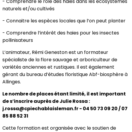
- Comprendre le rôle des haies dans les écosystèmes
naturels et/ou cultivés
- Connaitre les espèces locales que l’on peut planter
- Comprendre l’intérêt des haies pour les insectes
pollinisateurs
L’animateur, Rémi Geneston est un formateur
spécialiste de la flore sauvage et arboriculteur de
variétés anciennes et rustiques. Il est également
gérant du bureau d’études floristique Abf-biosphère à
Allinges.
Le nombre de places étant limité, il est important
de s’inscrire auprès de Julie Rossa :
j.rossa@cpiechablaisleman.fr - 04 50 73 09 20 / 07
85 88 52 31
Cette formation est organisée avec le soutien de