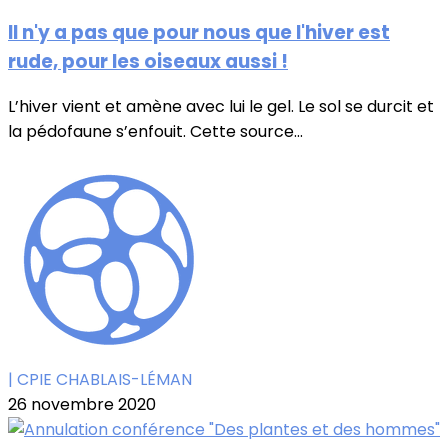
Il n'y a pas que pour nous que l'hiver est
rude, pour les oiseaux aussi !
L’hiver vient et amène avec lui le gel. Le sol se durcit et
la pédofaune s’enfouit. Cette source...
| CPIE CHABLAIS-LÉMAN
26 novembre 2020