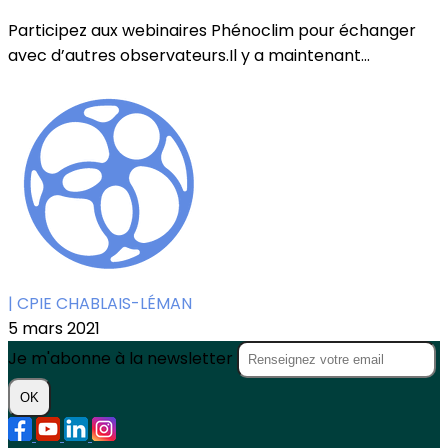
Participez aux webinaires Phénoclim pour échanger
avec d’autres observateurs.Il y a maintenant...
| CPIE CHABLAIS-LÉMAN
5 mars 2021
Je m'abonne à la newsletter
OK