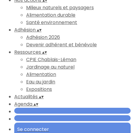
Nos actions
▴
▾
Milieux naturels et paysagers
Alimentation durable
Santé environnement
Adhésion
▴
▾
Adhésion 2026
Devenir adhérent et bénévole
Ressources
▴
▾
CPIE Chablais-Léman
Jardinage au naturel
Alimentation
Eau au jardin
Expositions
Actualités
▴
▾
Agenda
▴
▾
Se connecter