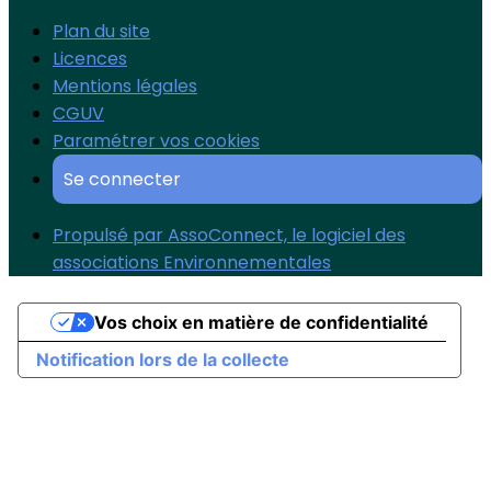
Plan du site
Licences
Mentions légales
CGUV
Paramétrer vos cookies
Se connecter
Propulsé par AssoConnect, le logiciel des
associations Environnementales
Vos choix en matière de confidentialité
Notification lors de la collecte