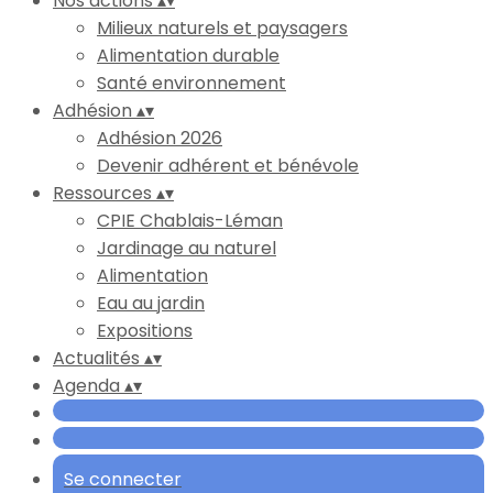
Nos actions
▴
▾
Milieux naturels et paysagers
Alimentation durable
Santé environnement
Adhésion
▴
▾
Adhésion 2026
Devenir adhérent et bénévole
Ressources
▴
▾
CPIE Chablais-Léman
Jardinage au naturel
Alimentation
Eau au jardin
Expositions
Actualités
▴
▾
Agenda
▴
▾
Se connecter