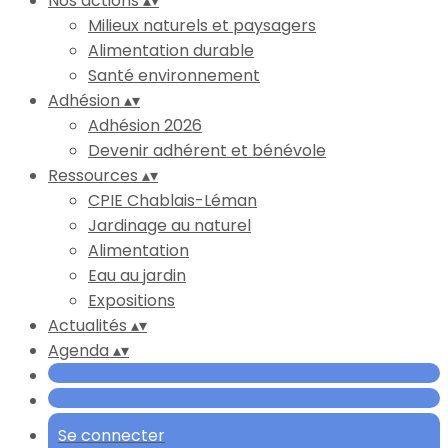
Nos actions
▴
▾
Milieux naturels et paysagers
Alimentation durable
Santé environnement
Adhésion
▴
▾
Adhésion 2026
Devenir adhérent et bénévole
Ressources
▴
▾
CPIE Chablais-Léman
Jardinage au naturel
Alimentation
Eau au jardin
Expositions
Actualités
▴
▾
Agenda
▴
▾
Se connecter