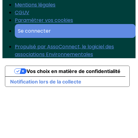
Mentions légales
CGUV
Paramétrer vos cookies
Se connecter
Propulsé par AssoConnect, le logiciel des
associations Environnementales
Vos choix en matière de confidentialité
Notification lors de la collecte