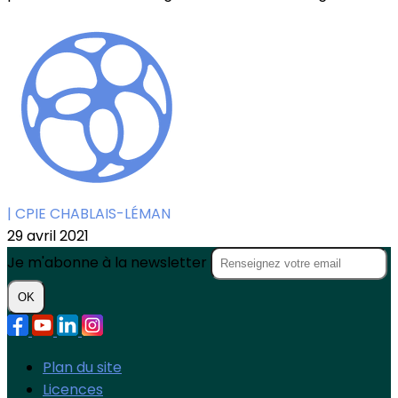
| CPIE CHABLAIS-LÉMAN
29 avril 2021
Je m'abonne à la newsletter
OK
Plan du site
Licences