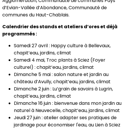
Agglomération, Communauté de communes Pays
d’Evian-Vallée d’Abondance, Communauté de
communes du Haut-Chablais.
Calendrier des stands et ateliers d’ores et déjà
programmés :
Samedi 27 avril : Happy culture à Bellevaux,
chapit’eau, jardins, climat
Samedi 4 mai, Troc plants à Sciez (Foyer
culturel) : chapit’eau, jardins, climat
Dimanche 5 mai : salon nature et jardin au
château d’Avully, chapit’eau, jardins, climat
Dimanche 2 juin : Lu’grain de savoirs à Lugrin,
chapit’eau, jardins, climat
Dimanche 16 juin : bienvenue dans mon jardin au
naturel à Neuvecelle, chapit’eau, jardins, climat
Jeudi 27 juin : atelier adapter ses pratiques de
jardinage pour économiser l'eau, au Lien à Sciez