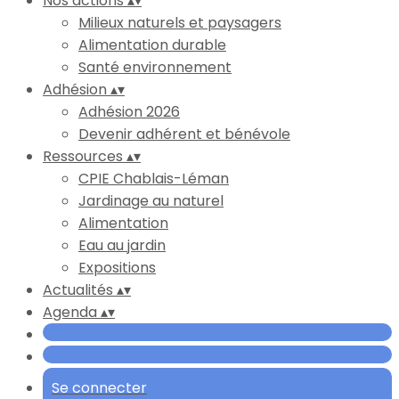
Nos actions
▴
▾
Milieux naturels et paysagers
Alimentation durable
Santé environnement
Adhésion
▴
▾
Adhésion 2026
Devenir adhérent et bénévole
Ressources
▴
▾
CPIE Chablais-Léman
Jardinage au naturel
Alimentation
Eau au jardin
Expositions
Actualités
▴
▾
Agenda
▴
▾
Se connecter