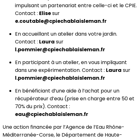
impulsant un partenariat entre celle-ci et le CPIE.
Contact :
Elise
sur
e.coutable@cpiechablaisleman.fr
En accueillant un atelier dans votre jardin.
Contact :
Laura
sur
l.pommier@cpiechablaisleman.fr
En participant à un atelier, en vous impliquant
dans une expérimentation. Contact :
Laura
sur
l.pommier@cpiechablaisleman.fr
En bénéficiant d’une aide à l’achat pour un
récupérateur d’eau (prise en charge entre 50 et
70% du prix). Contact :
eau@cpiechablaisleman.fr
Une action financée par l’Agence de l’Eau Rhône-
Méditerranée-Corse, le Département de Haute-