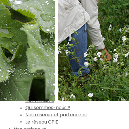
Exporter les lignes sélectionnées
Exporter toutes les colonnes
Exporter uniquement les colonnes affichées
Menu
Ajoutez un logo, un bouton, des réseaux sociaux
Cliquez pour éditer
Accueil
▴
▾
L'association
▴
▾
Nos missions
Qui sommes-nous ?
Nos réseaux et partenaires
Le réseau CPIE