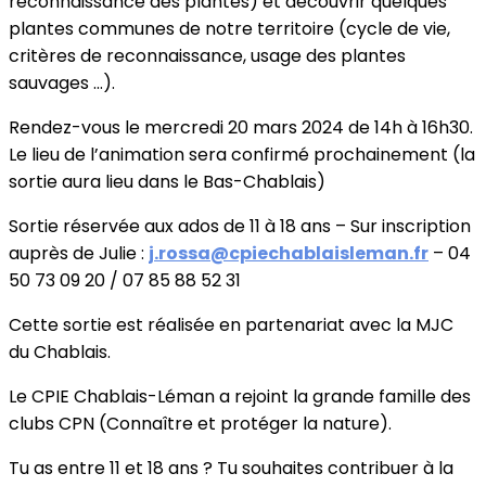
reconnaissance des plantes) et découvrir quelques
plantes communes de notre territoire (cycle de vie,
critères de reconnaissance, usage des plantes
sauvages ...).
Rendez-vous le mercredi 20 mars 2024 de 14h à 16h30.
Le lieu de l’animation sera confirmé prochainement (la
sortie aura lieu dans le Bas-Chablais)
Sortie réservée aux ados de 11 à 18 ans – Sur inscription
auprès de Julie :
j.rossa@cpiechablaisleman.fr
– 04
50 73 09 20 / 07 85 88 52 31
Cette sortie est réalisée en partenariat avec la MJC
du Chablais.
Le CPIE Chablais-Léman a rejoint la grande famille des
clubs CPN (Connaître et protéger la nature).
Tu as entre 11 et 18 ans ? Tu souhaites contribuer à la