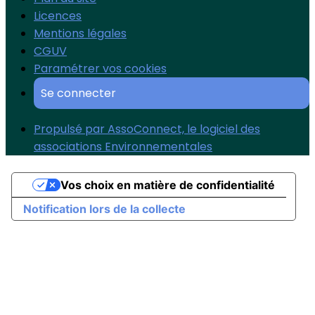
Licences
Mentions légales
CGUV
Paramétrer vos cookies
Se connecter
Propulsé par AssoConnect, le logiciel des
associations Environnementales
Vos choix en matière de confidentialité
Notification lors de la collecte