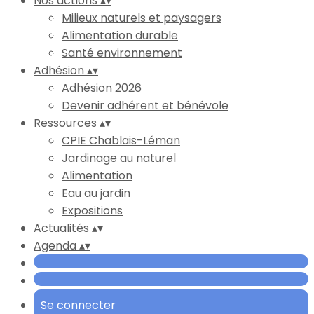
Nos actions
▴
▾
Milieux naturels et paysagers
Alimentation durable
Santé environnement
Adhésion
▴
▾
Adhésion 2026
Devenir adhérent et bénévole
Ressources
▴
▾
CPIE Chablais-Léman
Jardinage au naturel
Alimentation
Eau au jardin
Expositions
Actualités
▴
▾
Agenda
▴
▾
Se connecter