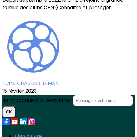
famille des clubs CPN (Connaitre et protéger...
| CPIE CHABLAIS-LÉMAN
15 février 2023
Je m'abonne à la newsletter
OK
Plan du site