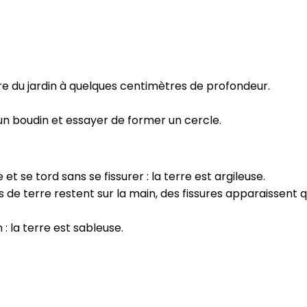
re du jardin à quelques centimètres de profondeur.
un boudin et essayer de former un cercle.
 se tord sans se fissurer : la terre est argileuse.
de terre restent sur la main, des fissures apparaissent qua
 : la terre est sableuse.