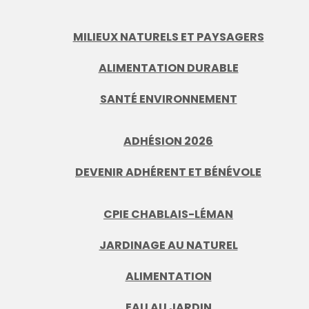
MILIEUX NATURELS ET PAYSAGERS
ALIMENTATION DURABLE
SANTÉ ENVIRONNEMENT
ADHÉSION 2026
DEVENIR ADHÉRENT ET BÉNÉVOLE
CPIE CHABLAIS-LÉMAN
JARDINAGE AU NATUREL
ALIMENTATION
EAU AU JARDIN