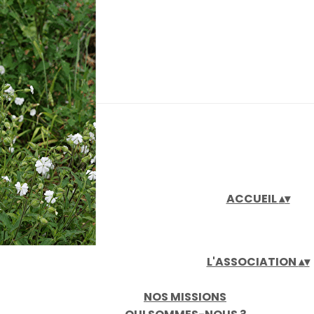
iaux
ACCUEIL
▴
▾
L'ASSOCIATION
▴
▾
NOS MISSIONS