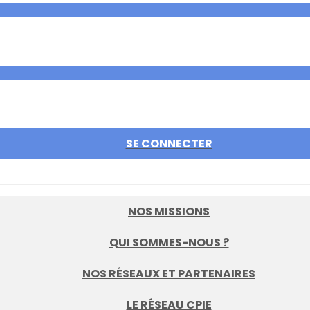
SE CONNECTER
NOS MISSIONS
QUI SOMMES-NOUS ?
NOS RÉSEAUX ET PARTENAIRES
LE RÉSEAU CPIE