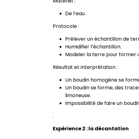
Matériel :
De l’eau
Protocole :
Prélever un échantillon de ter
Humidifier l’échantillon.
Modeler la terre pour former 
Résultat et interprétation :
Un boudin homogène se forme et
Un boudin se forme, des traces 
limoneuse.
Impossibilité de faire un boudin
.
Expérience 2 : la décantation