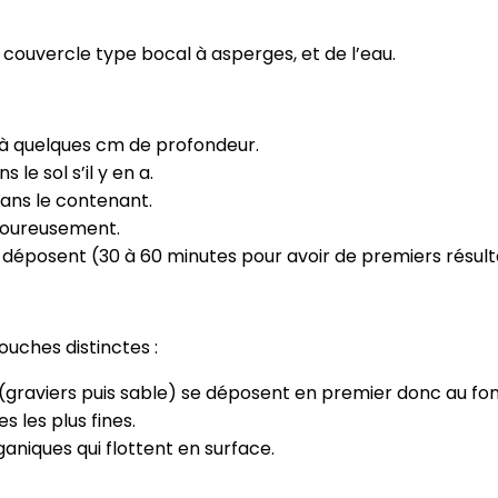
couvercle type bocal à asperges, et de l’eau.
l à quelques cm de profondeur.
le sol s’il y en a.
dans le contenant.
igoureusement.
 déposent (30 à 60 minutes pour avoir de premiers résult
ouches distinctes :
s (graviers puis sable) se déposent en premier donc au fon
es les plus fines.
ganiques qui flottent en surface.