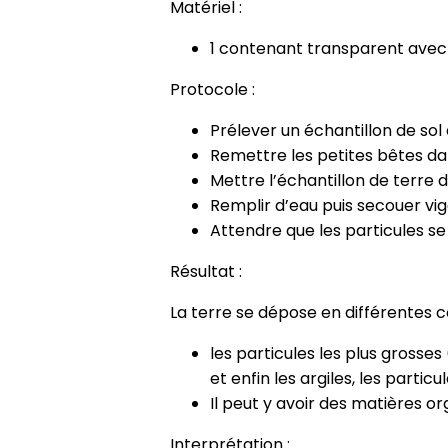
Matériel :
1 contenant transparent avec 
Protocole :
Prélever un échantillon de so
Remettre les petites bêtes dans 
Mettre l’échantillon de terre 
Remplir d’eau puis secouer v
Attendre que les particules se
Résultat :
La terre se dépose en différentes c
les particules les plus grosse
et enfin les argiles, les particul
Il peut y avoir des matières or
Interprétation :