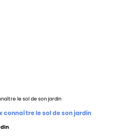
connaître le sol de son jardin
udin