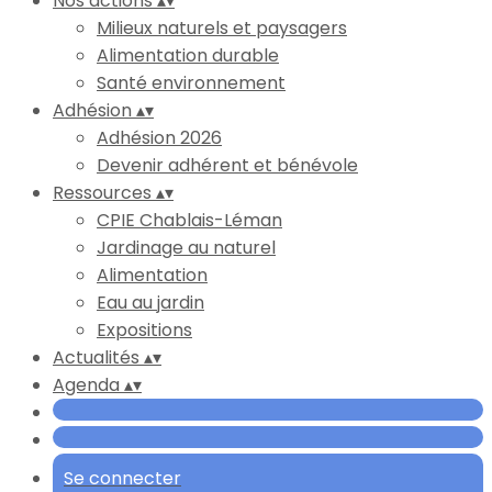
Nos actions
▴
▾
Milieux naturels et paysagers
Alimentation durable
Santé environnement
Adhésion
▴
▾
Adhésion 2026
Devenir adhérent et bénévole
Ressources
▴
▾
CPIE Chablais-Léman
Jardinage au naturel
Alimentation
Eau au jardin
Expositions
Actualités
▴
▾
Agenda
▴
▾
Se connecter