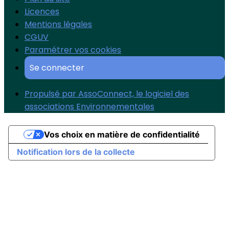
Licences
Mentions légales
CGUV
Paramétrer vos cookies
Se connecter
Propulsé par AssoConnect, le logiciel des
associations Environnementales
Vos choix en matière de confidentialité
Notification lors de la collecte