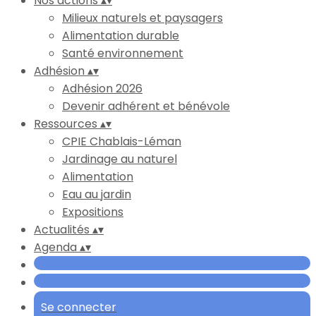
Nos actions
▴
▾
Milieux naturels et paysagers
Alimentation durable
Santé environnement
Adhésion
▴
▾
Adhésion 2026
Devenir adhérent et bénévole
Ressources
▴
▾
CPIE Chablais-Léman
Jardinage au naturel
Alimentation
Eau au jardin
Expositions
Actualités
▴
▾
Agenda
▴
▾
Se connecter