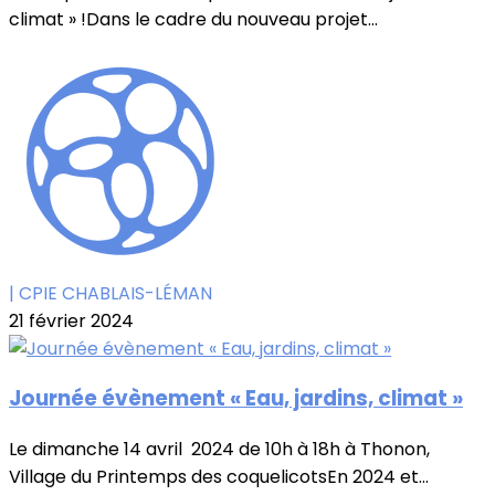
climat » !Dans le cadre du nouveau projet...
| CPIE CHABLAIS-LÉMAN
21 février 2024
Journée évènement « Eau, jardins, climat »
Le dimanche 14 avril 2024 de 10h à 18h à Thonon,
Village du Printemps des coquelicotsEn 2024 et...