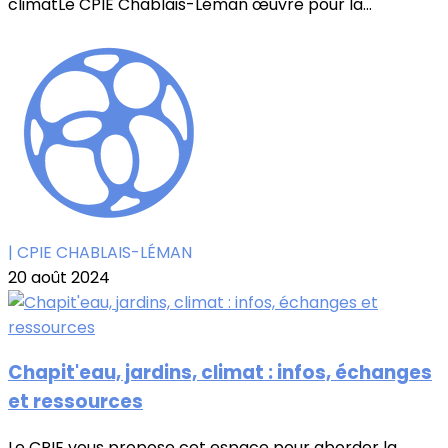
climatLe CPIE Chablais-Léman œuvre pour la...
| CPIE CHABLAIS-LÉMAN
20 août 2024
Chapit'eau, jardins, climat : infos, échanges
et ressources
Le CPIE vous propose cet espace pour aborder la