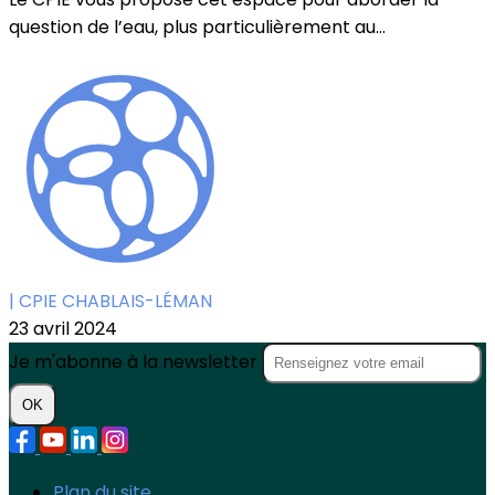
question de l’eau, plus particulièrement au...
| CPIE CHABLAIS-LÉMAN
23 avril 2024
Je m'abonne à la newsletter
OK
Plan du site