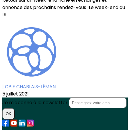
Retour sur un week-end riche en échanges et
annonce des prochains rendez-vous !Le week-end du
19...
| CPIE CHABLAIS-LÉMAN
5 juillet 2021
Je m'abonne à la newsletter
OK