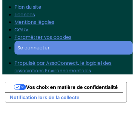
Plan du site
Licences
Mentions légales
CGUV
Paramétrer vos cookies
Se connecter
Propulsé par AssoConnect, le logiciel des
associations Environnementales
Vos choix en matière de confidentialité
Notification lors de la collecte