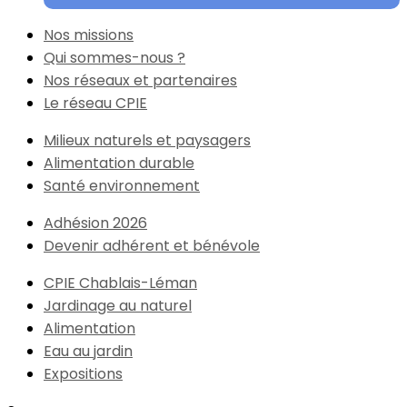
Nos missions
Qui sommes-nous ?
Nos réseaux et partenaires
Le réseau CPIE
Milieux naturels et paysagers
Alimentation durable
Santé environnement
Adhésion 2026
Devenir adhérent et bénévole
CPIE Chablais-Léman
Jardinage au naturel
Alimentation
Eau au jardin
Expositions