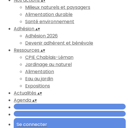
Nos actions
▴
▾
Milieux naturels et paysagers
Alimentation durable
Santé environnement
Adhésion
▴
▾
Adhésion 2026
Devenir adhérent et bénévole
Ressources
▴
▾
CPIE Chablais-Léman
Jardinage au naturel
Alimentation
Eau au jardin
Expositions
Actualités
▴
▾
Agenda
▴
▾
Se connecter