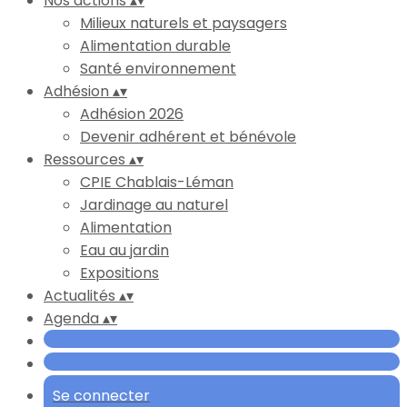
Nos actions
▴
▾
Milieux naturels et paysagers
Alimentation durable
Santé environnement
Adhésion
▴
▾
Adhésion 2026
Devenir adhérent et bénévole
Ressources
▴
▾
CPIE Chablais-Léman
Jardinage au naturel
Alimentation
Eau au jardin
Expositions
Actualités
▴
▾
Agenda
▴
▾
Se connecter