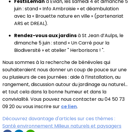
FestliLéman
à Evian, les samedi 4 et dimanche 5
juin : stand « Info Ambroisie » et déambulation
avec la « Brouette nature en ville » (partenariat
ARS et DREAL).
Rendez-vous aux jardins
à St Jean d’Aulps, le
dimanche 5 juin : stand « Un Carré pour la
Biodiversité » et atelier " Herborisons ! ".
Nous sommes à la recherche de bénévoles qui
souhaiteraient nous donner un coup de pouce sur une
ou plusieurs de ces journées : aide à l’installation, au
rangement, discussion autour du jardinage au naturel…
et tout cela dans la bonne humeur et dans la
convivialité. Vous pouvez nous contacter au 04 50 73
09 20 ou vous inscrire sur
ce lien
.
Découvrez davantage d'articles sur ces thèmes :
Santé environnement
Milieux naturels et paysagers