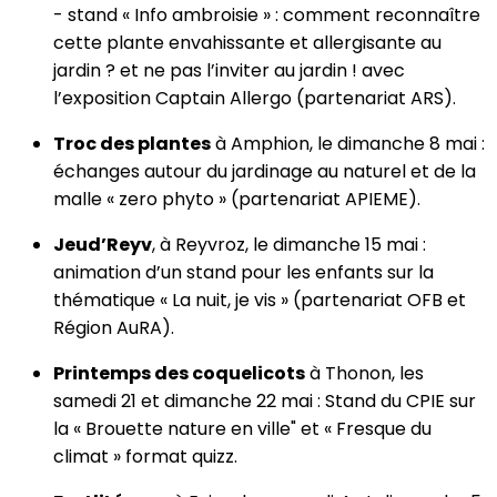
- stand « Info ambroisie » : comment reconnaître
cette plante envahissante et allergisante au
jardin ? et ne pas l’inviter au jardin ! avec
l’exposition Captain Allergo (partenariat ARS).
Troc des plantes
à Amphion, le dimanche 8 mai :
échanges autour du jardinage au naturel et de la
malle « zero phyto » (partenariat APIEME).
Jeud’Reyv
, à Reyvroz, le dimanche 15 mai :
animation d’un stand pour les enfants sur la
thématique « La nuit, je vis » (partenariat OFB et
Région AuRA).
Printemps des coquelicots
à Thonon, les
samedi 21 et dimanche 22 mai : Stand du CPIE sur
la « Brouette nature en ville" et « Fresque du
climat » format quizz.