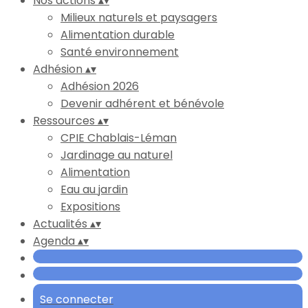
Nos actions
▴
▾
Milieux naturels et paysagers
Alimentation durable
Santé environnement
Adhésion
▴
▾
Adhésion 2026
Devenir adhérent et bénévole
Ressources
▴
▾
CPIE Chablais-Léman
Jardinage au naturel
Alimentation
Eau au jardin
Expositions
Actualités
▴
▾
Agenda
▴
▾
Se connecter