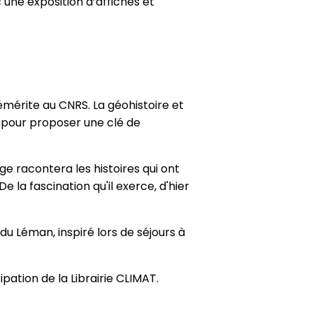
une exposition d’affiches et
émérite au CNRS. La géohistoire et
, pour proposer une clé de
e racontera les histoires qui ont
De la fascination qu'il exerce, d'hier
u Léman, inspiré lors de séjours à
pation de la Librairie CLIMAT.