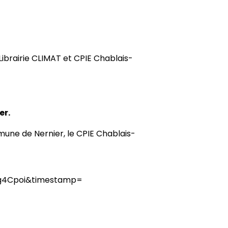
ibrairie CLIMAT et CPIE Chablais-
er.
une de Nernier, le CPIE Chablais-