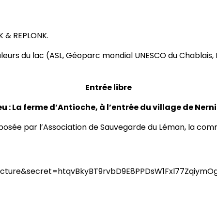
NK & REPLONK.
uleurs du lac (ASL, Géoparc mondial UNESCO du Chablais, L
Entrée libre
eu : La ferme d’Antioche, à l’entrée du village de Nerni
oposée par l’Association de Sauvegarde du Léman, la comm