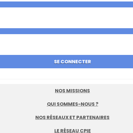
SE CONNECTER
NOS MISSIONS
QUI SOMMES-NOUS ?
NOS RÉSEAUX ET PARTENAIRES
LE RÉSEAU CPIE