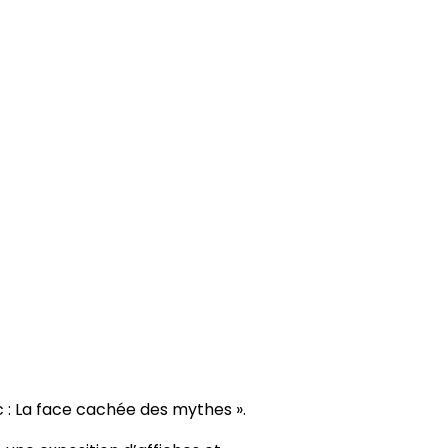
c : La face cachée des mythes ».