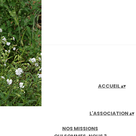
iaux
ACCUEIL
▴
▾
L'ASSOCIATION
▴
▾
NOS MISSIONS