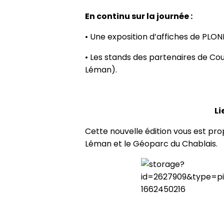
En continu sur la journée :
• Une exposition d’affiches de PLO
• Les stands des partenaires de Co
Léman).
Li
Cette nouvelle édition vous est pr
Léman et le Géoparc du Chablais.