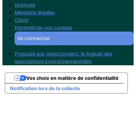
Licences
Mentions légales
CGUV
Paramétrer vos cookies
Se connecter
Propulsé par AssoConnect, le logiciel des
associations Environnementales
Vos choix en matière de confidentialité
Notification lors de la collecte