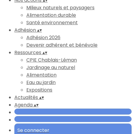
Nos actions
▴
▾
Milieux naturels et paysagers
Alimentation durable
Santé environnement
Adhésion
▴
▾
Adhésion 2026
Devenir adhérent et bénévole
Ressources
▴
▾
CPIE Chablais-Léman
Jardinage au naturel
Alimentation
Eau au jardin
Expositions
Actualités
▴
▾
Agenda
▴
▾
Se connecter