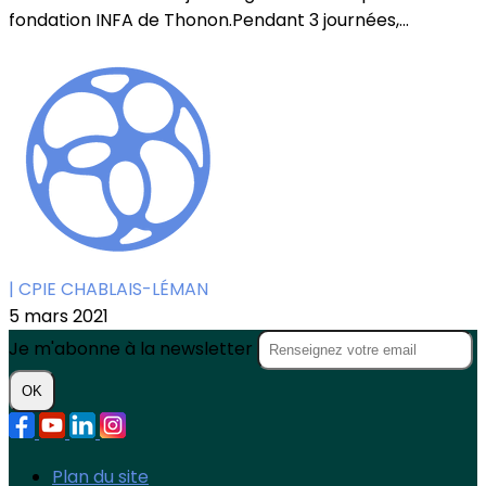
fondation INFA de Thonon.Pendant 3 journées,...
| CPIE CHABLAIS-LÉMAN
5 mars 2021
Je m'abonne à la newsletter
OK
Plan du site