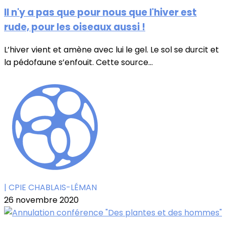
Il n'y a pas que pour nous que l'hiver est
rude, pour les oiseaux aussi !
L’hiver vient et amène avec lui le gel. Le sol se durcit et
la pédofaune s’enfouit. Cette source...
| CPIE CHABLAIS-LÉMAN
26 novembre 2020