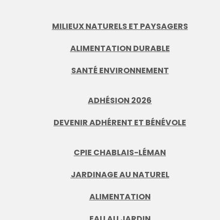
MILIEUX NATURELS ET PAYSAGERS
ALIMENTATION DURABLE
SANTÉ ENVIRONNEMENT
ADHÉSION 2026
DEVENIR ADHÉRENT ET BÉNÉVOLE
CPIE CHABLAIS-LÉMAN
JARDINAGE AU NATUREL
ALIMENTATION
EAU AU JARDIN