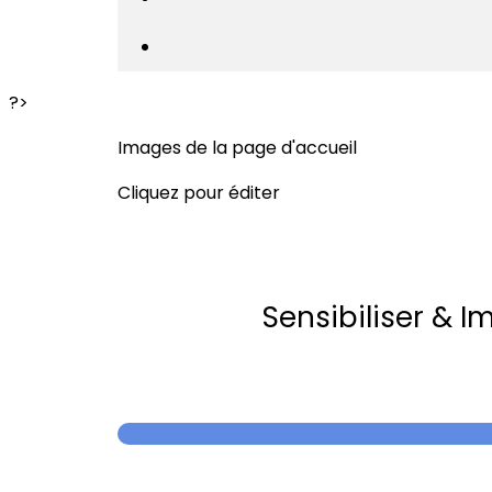
?>
Images de la page d'accueil
Cliquez pour éditer
Sensibiliser & I