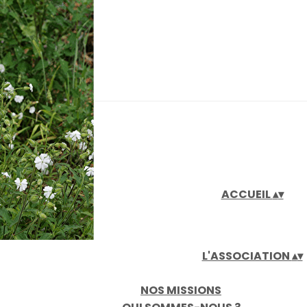
iaux
ACCUEIL
▴
▾
L'ASSOCIATION
▴
▾
NOS MISSIONS