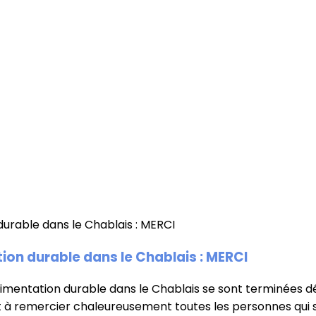
ion durable dans le Chablais : MERCI
Alimentation durable dans le Chablais se sont terminées d
 à remercier chaleureusement toutes les personnes qui s