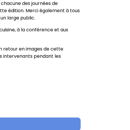
r chacune des journées de
ette édition. Merci également à tous
un large public.
cuisine, à la conférence et aux
n retour en images de cette
es intervenants pendant les