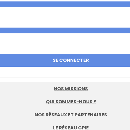
SE CONNECTER
NOS MISSIONS
QUI SOMMES-NOUS ?
NOS RÉSEAUX ET PARTENAIRES
LE RÉSEAU CPIE