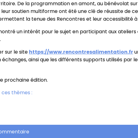
territoire. De la programmation en amont, au bénévolat su
t leur soutien multiforme ont été une clé de réussite de c
ermettent la tenue des Rencontres et leur accessibilité à 
ntré un intérêt pour le sujet en participant aux ateliers 
.
r sur le site
https://www.rencontresalimentation.fr
u
échanges, ainsi que les différents supports utilisés par l
ne prochaine édition.
 ces thèmes :
commentaire