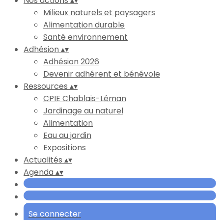
Nos actions
▴
▾
Milieux naturels et paysagers
Alimentation durable
Santé environnement
Adhésion
▴
▾
Adhésion 2026
Devenir adhérent et bénévole
Ressources
▴
▾
CPIE Chablais-Léman
Jardinage au naturel
Alimentation
Eau au jardin
Expositions
Actualités
▴
▾
Agenda
▴
▾
Se connecter