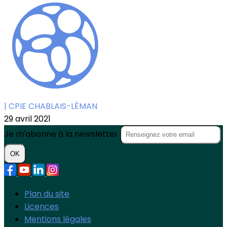
| CPIE CHABLAIS-LÉMAN
29 avril 2021
Je m'abonne à la newsletter
OK
Plan du site
Licences
Mentions légales