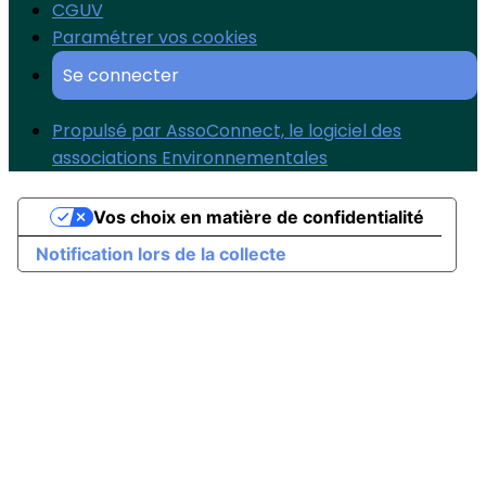
CGUV
Paramétrer vos cookies
Se connecter
Propulsé par AssoConnect, le logiciel des
associations Environnementales
Vos choix en matière de confidentialité
Notification lors de la collecte