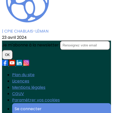
| CPIE CHABLAIS-LÉMAN
23 avril 2024
Je m'abonne à la newsletter
OK
Plan du site
Licences
Mentions légales
CGUV
Paramétrer vos cookies
Se connecter