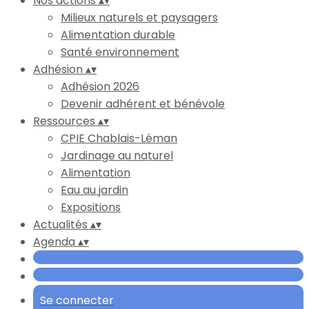
Nos actions
▴
▾
Milieux naturels et paysagers
Alimentation durable
Santé environnement
Adhésion
▴
▾
Adhésion 2026
Devenir adhérent et bénévole
Ressources
▴
▾
CPIE Chablais-Léman
Jardinage au naturel
Alimentation
Eau au jardin
Expositions
Actualités
▴
▾
Agenda
▴
▾
Se connecter