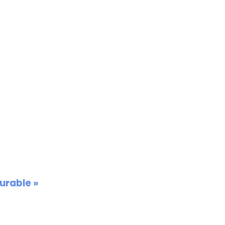
urable »