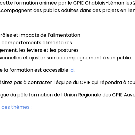
cette formation animée par le CPIE Chablais-Léman les 2
ccompagnent des publics adultes dans des projets en lien
s rôles et impacts de l’alimentation
des comportements alimentaires
ment, les leviers et les postures
sionnelles et ajuster son accompagnement à son public.
de la formation est accessible
ici
.
hésitez pas à contacter l’équipe du CPIE qui répondra à to
ogue du pôle formation de l’Union Régionale des CPIE A
 ces thèmes :