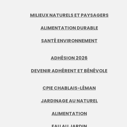
MILIEUX NATURELS ET PAYSAGERS
ALIMENTATION DURABLE
SANTÉ ENVIRONNEMENT
ADHÉSION 2026
DEVENIR ADHÉRENT ET BÉNÉVOLE
CPIE CHABLAIS-LÉMAN
JARDINAGE AU NATUREL
ALIMENTATION
EAU AU JARDIN