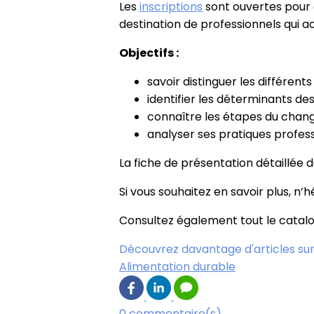
Les
inscriptions
sont ouvertes pour 
destination de professionnels qui a
Objectifs :
savoir distinguer les différent
identifier les déterminants 
connaître les étapes du change
analyser ses pratiques profes
La fiche de présentation détaillée 
Si vous souhaitez en savoir plus, n’
Consultez également tout le catal
Découvrez davantage d'articles sur
Alimentation durable
0 commentaire(s)