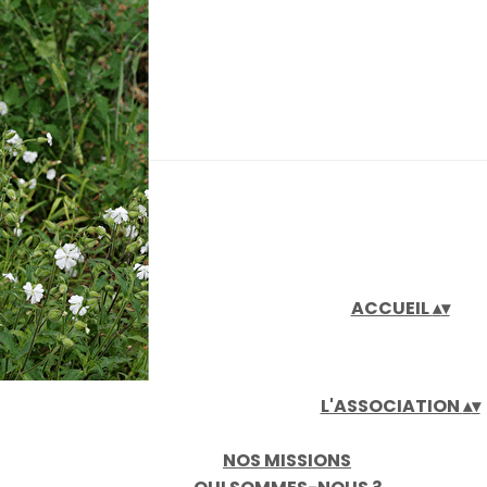
iaux
ACCUEIL
▴
▾
L'ASSOCIATION
▴
▾
NOS MISSIONS