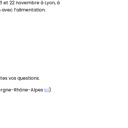
1 et 22 novembre à Lyon, à
 avec l’alimentation.
utes vos questions.
uvergne-Rhône-Alpes
ici
)