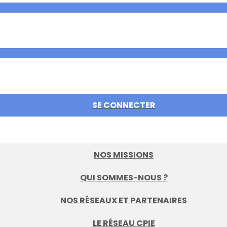
SE CONNECTER
NOS MISSIONS
QUI SOMMES-NOUS ?
NOS RÉSEAUX ET PARTENAIRES
LE RÉSEAU CPIE