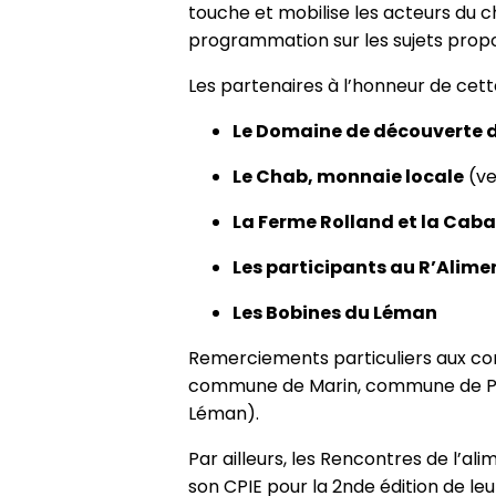
touche et mobilise les acteurs du c
programmation sur les sujets propo
Les partenaires à l’honneur de cett
Le Domaine de découverte d
Le Chab, monnaie locale
(ve
La Ferme Rolland et la Cab
Les participants au R’Alim
Les Bobines du Léman
Remerciements particuliers aux com
commune de Marin, commune de Perr
Léman).
Par ailleurs, les Rencontres de l’a
son CPIE pour la 2nde édition de leu