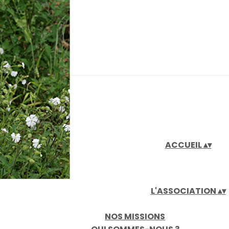
iaux
ACCUEIL
▴
▾
L'ASSOCIATION
▴
▾
NOS MISSIONS