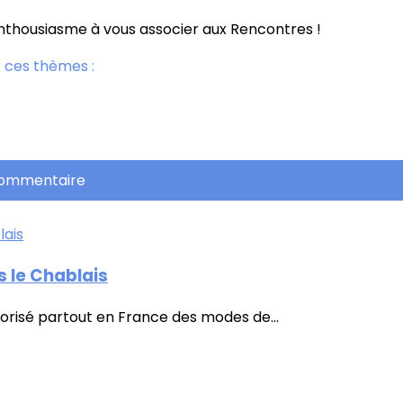
enthousiasme à vous associer aux Rencontres !
 ces thèmes :
commentaire
 le Chablais
orisé partout en France des modes de...