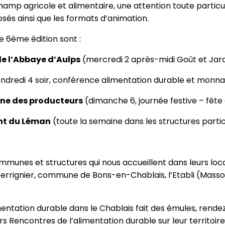
hamp agricole et alimentaire, une attention toute particul
sés ainsi que les formats d’animation.
e 6ème édition sont :
e l’Abbaye d’Aulps
(mercredi 2 après-midi Goût et Jar
ndredi 4 soir, conférence alimentation durable et monna
ane des producteurs
(dimanche 6, journée festive – fête
ent du Léman
(toute la semaine dans les structures parti
munes et structures qui nous accueillent dans leurs lo
ignier, commune de Bons-en-Chablais, l’Etabli (Massong
limentation durable dans le Chablais fait des émules, ren
rs Rencontres de l’alimentation durable sur leur territoire