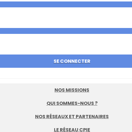
SE CONNECTER
NOS MISSIONS
QUI SOMMES-NOUS ?
NOS RÉSEAUX ET PARTENAIRES
LE RÉSEAU CPIE