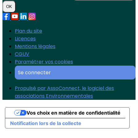
OK
Plan du site
Licences
Mentions légales
CGUV
Paramétrer vos cookies
Se connecter
Propulsé par AssoConnect, le logiciel des
associations Environnementales
Vos choix en matière de confidentialité
Notification lors de la collecte