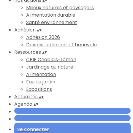
Nos actions
▴
▾
Milieux naturels et paysagers
Alimentation durable
Santé environnement
Adhésion
▴
▾
Adhésion 2026
Devenir adhérent et bénévole
Ressources
▴
▾
CPIE Chablais-Léman
Jardinage au naturel
Alimentation
Eau au jardin
Expositions
Actualités
▴
▾
Agenda
▴
▾
Se connecter