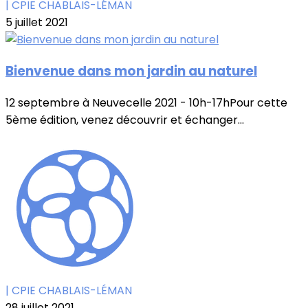
| CPIE CHABLAIS-LÉMAN
5 juillet 2021
Bienvenue dans mon jardin au naturel
12 septembre à Neuvecelle 2021 - 10h-17hPour cette
5ème édition, venez découvrir et échanger...
| CPIE CHABLAIS-LÉMAN
28 juillet 2021