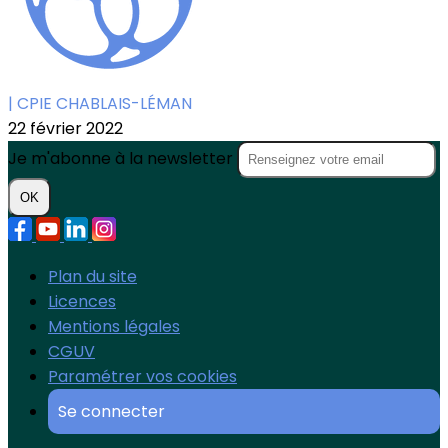
| CPIE CHABLAIS-LÉMAN
22 février 2022
Je m'abonne à la newsletter
OK
Plan du site
Licences
Mentions légales
CGUV
Paramétrer vos cookies
Se connecter