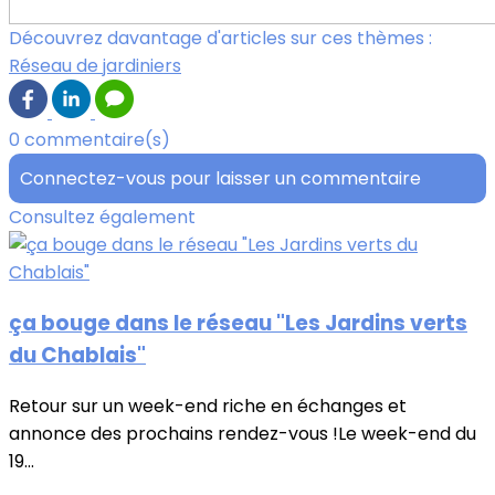
Découvrez davantage d'articles sur ces thèmes :
Réseau de jardiniers
0 commentaire(s)
Connectez-vous pour laisser un commentaire
Consultez également
ça bouge dans le réseau "Les Jardins verts
du Chablais"
Retour sur un week-end riche en échanges et
annonce des prochains rendez-vous !Le week-end du
19...