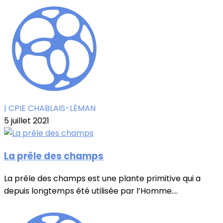
| CPIE CHABLAIS-LÉMAN
5 juillet 2021
La prêle des champs
La prêle des champs est une plante primitive qui a
depuis longtemps été utilisée par l’Homme....