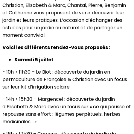
Christian, Elisabeth & Marc, Chantal, Pierre, Benjamin
et Catherine vous proposent de venir découvrir leur
jardin et leurs pratiques. L’occasion d’échanger des
astuces pour un jardin au naturel et de partager un
moment convivial.
Voici les différents rendez-vous proposés :
Samedi 5 juillet
- 10h > 11h30 – Le Biot : découverte du jardin en
permaculture de Françoise & Christian avec un focus
sur leur kit d’irrigation solaire
- 14h > 15h30 – Margencel : découverte du jardin
d’Elisabeth & Marc avec un focus sur « ce qui pousse et
repousse sans effort : légumes perpétuels, herbes
médicinales... »
- 16h > 17h30 – Cervens : découverte du jardin de