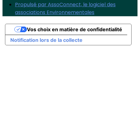
Propulsé par AssoConnect, le logiciel des
associations Environnementales
Vos choix en matière de confidentialité
Notification lors de la collecte