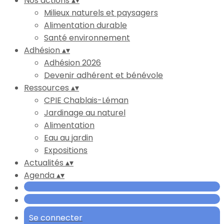
Nos actions
▴
▾
Milieux naturels et paysagers
Alimentation durable
Santé environnement
Adhésion
▴
▾
Adhésion 2026
Devenir adhérent et bénévole
Ressources
▴
▾
CPIE Chablais-Léman
Jardinage au naturel
Alimentation
Eau au jardin
Expositions
Actualités
▴
▾
Agenda
▴
▾
Se connecter