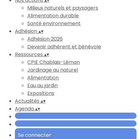
Nos actions
▴
▾
Milieux naturels et paysagers
Alimentation durable
Santé environnement
Adhésion
▴
▾
Adhésion 2026
Devenir adhérent et bénévole
Ressources
▴
▾
CPIE Chablais-Léman
Jardinage au naturel
Alimentation
Eau au jardin
Expositions
Actualités
▴
▾
Agenda
▴
▾
Se connecter