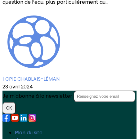
question de l’eau, plus particulièrement au...
| CPIE CHABLAIS-LÉMAN
23 avril 2024
Je m'abonne à la newsletter
OK
Plan du site