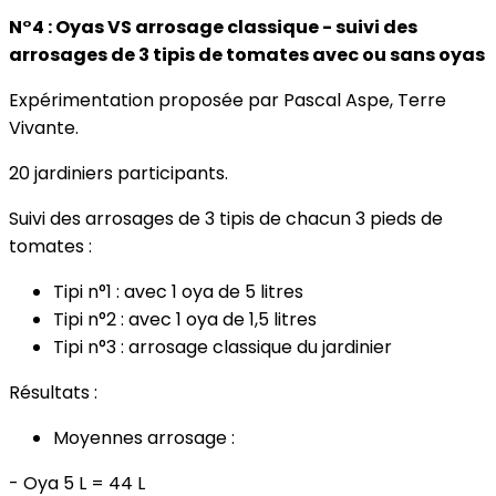
N°4 : Oyas VS arrosage classique - suivi des
arrosages de 3 tipis de tomates avec ou sans oyas
Expérimentation proposée par Pascal Aspe, Terre
Vivante.
20 jardiniers participants.
Suivi des arrosages de 3 tipis de chacun 3 pieds de
tomates :
Tipi n°1 : avec 1 oya de 5 litres
Tipi n°2 : avec 1 oya de 1,5 litres
Tipi n°3 : arrosage classique du jardinier
Résultats :
Moyennes arrosage :
- Oya 5 L = 44 L