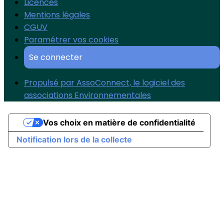
Licences
Mentions légales
CGUV
Paramétrer vos cookies
Se connecter
Propulsé par AssoConnect, le logiciel des
associations Environnementales
Vos choix en matière de confidentialité
Notification lors de la collecte