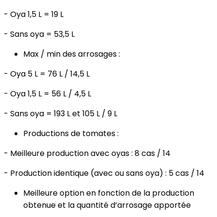
- Oya 1,5 L = 19 L
- Sans oya = 53,5 L
Max / min des arrosages :
- Oya 5 L = 76 L / 14,5 L
- Oya 1,5 L = 56 L / 4,5 L
- Sans oya = 193 L et 105 L / 9 L
Productions de tomates :
- Meilleure production avec oyas : 8 cas / 14
- Production identique (avec ou sans oya) : 5 cas / 14
Meilleure option en fonction de la production
obtenue et la quantité d’arrosage apportée