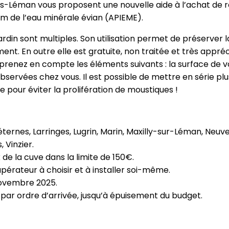
ais-Léman vous proposent une nouvelle aide à l’achat de 
um de l’eau minérale évian (APIEME).
ardin sont multiples. Son utilisation permet de préserver 
ent. En outre elle est gratuite, non traitée et très appréc
renez en compte les éléments suivants : la surface de votr
 observées chez vous. Il est possible de mettre en série p
ve pour éviter la prolifération de moustiques !
ernes, Larringes, Lugrin, Marin, Maxilly-sur-Léman, Neuvec
 Vinzier.
 de la cuve dans la limite de 150€.
pérateur à choisir et à installer soi-même.
 novembre 2025.
par ordre d’arrivée, jusqu’à épuisement du budget.