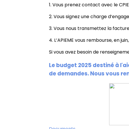
1. Vous prenez contact avec le CPIE
2. Vous signez une charge d’engag
3. Vous nous transmettez la factur
4. L’APIEME vous rembourse, en ju
Si vous avez besoin de renseignem
Le budget 2025 destiné à l'a
de demandes. Nous vous re
Documents