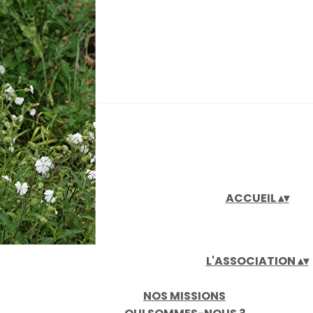
iaux
ACCUEIL
▴
▾
L'ASSOCIATION
▴
▾
NOS MISSIONS