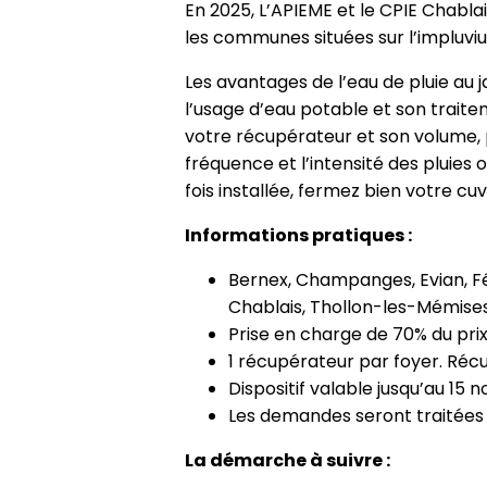
En 2025, L’APIEME et le CPIE Chabl
les communes situées sur l’impluvi
Les avantages de l’eau de pluie au j
l’usage d’eau potable et son traitem
votre récupérateur et son volume, p
fréquence et l’intensité des pluies
fois installée, fermez bien votre cu
Informations pratiques :
Bernex, Champanges, Evian, Fét
Chablais, Thollon-les-Mémises,
Prise en charge de 70% du prix
1 récupérateur par foyer. Récu
Dispositif valable jusqu’au 15
Les demandes seront traitées 
La démarche à suivre :