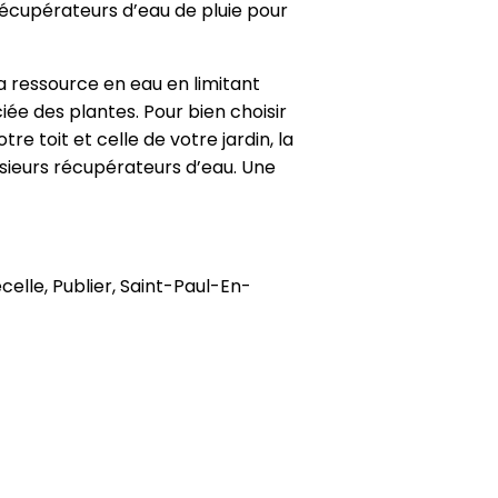
récupérateurs d’eau de pluie pour
la ressource en eau en limitant
iée des plantes. Pour bien choisir
e toit et celle de votre jardin, la
lusieurs récupérateurs d’eau. Une
elle, Publier, Saint-Paul-En-