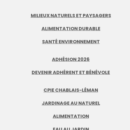
MILIEUX NATURELS ET PAYSAGERS
ALIMENTATION DURABLE
SANTÉ ENVIRONNEMENT
ADHÉSION 2026
DEVENIR ADHÉRENT ET BÉNÉVOLE
CPIE CHABLAIS-LÉMAN
JARDINAGE AU NATUREL
ALIMENTATION
EAU AU JARDIN