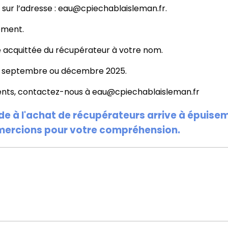
 sur l’adresse : eau@cpiechablaisleman.fr.
ement.
e acquittée du récupérateur à votre nom.
in, septembre ou décembre 2025.
ents, contactez-nous à eau@cpiechablaisleman.fr
ide à l'achat de récupérateurs arrive à épuise
mercions pour votre compréhension.