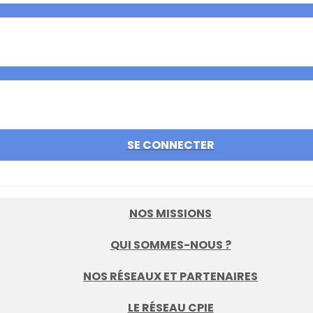
SE CONNECTER
NOS MISSIONS
QUI SOMMES-NOUS ?
NOS RÉSEAUX ET PARTENAIRES
LE RÉSEAU CPIE