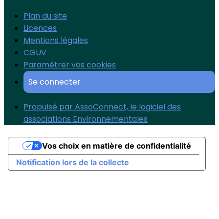
Plan du site
Licences
Mentions légales
CGUV
Paramétrer vos cookies
Se connecter
Propulsé par AssoConnect, le logiciel des
associations Environnementales
Vos choix en matière de confidentialité
Notification lors de la collecte