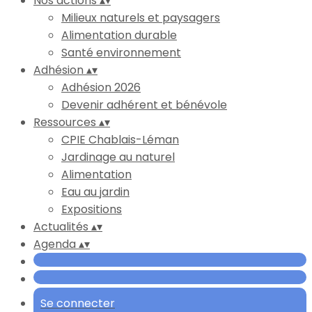
Nos actions
▴
▾
Milieux naturels et paysagers
Alimentation durable
Santé environnement
Adhésion
▴
▾
Adhésion 2026
Devenir adhérent et bénévole
Ressources
▴
▾
CPIE Chablais-Léman
Jardinage au naturel
Alimentation
Eau au jardin
Expositions
Actualités
▴
▾
Agenda
▴
▾
Se connecter