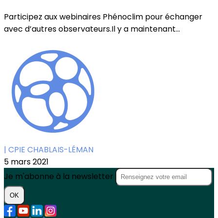
Participez aux webinaires Phénoclim pour échanger
avec d’autres observateurs.Il y a maintenant...
| CPIE CHABLAIS-LÉMAN
5 mars 2021
Je m'abonne à la newsletter
OK