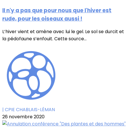
Il n'y a pas que pour nous que l'hiver est
rude, pour les oiseaux aussi !
L’hiver vient et amène avec lui le gel. Le sol se durcit et
la pédofaune s’enfouit. Cette source...
| CPIE CHABLAIS-LÉMAN
26 novembre 2020