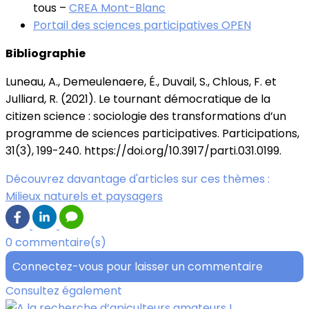
tous –
CREA Mont-Blanc
Portail des sciences participatives OPEN
Bibliographie
Luneau, A., Demeulenaere, É., Duvail, S., Chlous, F. et
Julliard, R. (2021). Le tournant démocratique de la
citizen science : sociologie des transformations d’un
programme de sciences participatives. Participations,
31(3), 199-240. https://doi.org/10.3917/parti.031.0199.
Découvrez davantage d'articles sur ces thèmes :
Milieux naturels et paysagers
0 commentaire(s)
Connectez-vous pour laisser un commentaire
Consultez également