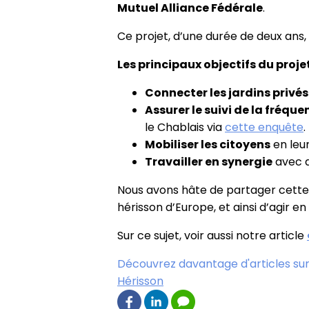
Mutuel Alliance Fédérale
.
Ce projet, d’une durée de deux ans,
Les principaux objectifs du projet
Connecter les jardins privés
Assurer le suivi de la fréqu
le Chablais via
cette enquête
.
Mobiliser les citoyens
en leu
Travailler en synergie
avec d
Nous avons hâte de partager cette 
hérisson d’Europe, et ainsi d’agir en
Sur ce sujet, voir aussi notre article
Découvrez davantage d'articles sur
Hérisson