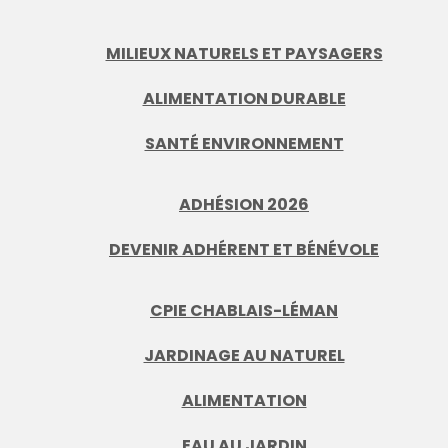
MILIEUX NATURELS ET PAYSAGERS
ALIMENTATION DURABLE
SANTÉ ENVIRONNEMENT
ADHÉSION 2026
DEVENIR ADHÉRENT ET BÉNÉVOLE
CPIE CHABLAIS-LÉMAN
JARDINAGE AU NATUREL
ALIMENTATION
EAU AU JARDIN