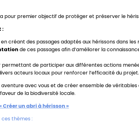
 a pour premier objectif de protéger et préserver le héris
 :
en créant des passages adaptés aux hérissons dans les m
entation
de ces passages afin d’améliorer la connaissanc
r permettant de participer aux différentes actions menée
ivers acteurs locaux pour renforcer l’efficacité du projet.
aventure avec vous et de créer ensemble de véritables c
 faveur de la biodiversité locale.
« Créer un abri à hérisson »
 ces thèmes :