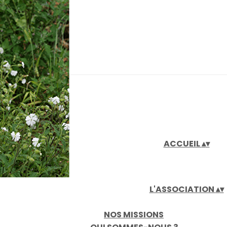
iaux
ACCUEIL
▴
▾
L'ASSOCIATION
▴
▾
NOS MISSIONS