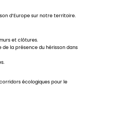
son d’Europe sur notre territoire.
urs et clôtures.
e de la présence du hérisson dans
s.
orridors écologiques pour le