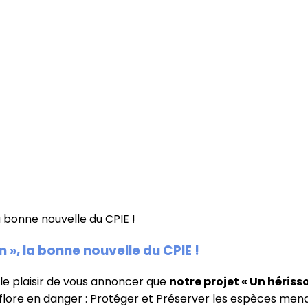
 », la bonne nouvelle du CPIE !
le plaisir de vous annoncer que
notre projet « Un héris
t flore en danger : Protéger et Préserver les espèces me