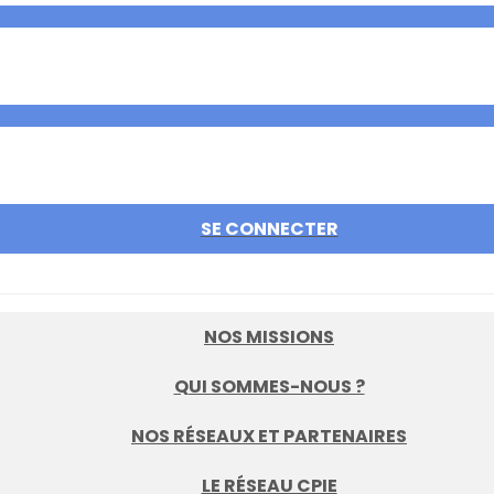
SE CONNECTER
NOS MISSIONS
QUI SOMMES-NOUS ?
NOS RÉSEAUX ET PARTENAIRES
LE RÉSEAU CPIE