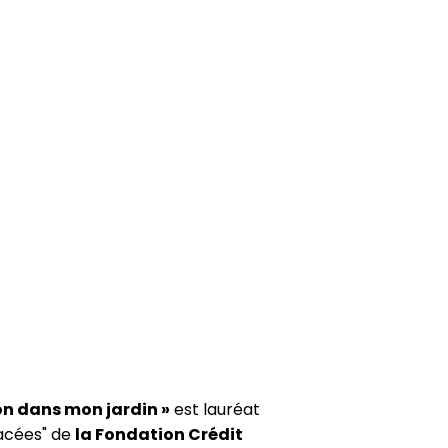
son dans mon jardin »
est lauréat
nacées" de
la Fondation Crédit