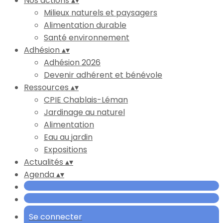
Nos actions
▴
▾
Milieux naturels et paysagers
Alimentation durable
Santé environnement
Adhésion
▴
▾
Adhésion 2026
Devenir adhérent et bénévole
Ressources
▴
▾
CPIE Chablais-Léman
Jardinage au naturel
Alimentation
Eau au jardin
Expositions
Actualités
▴
▾
Agenda
▴
▾
Se connecter