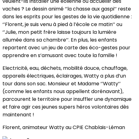
veulent-ils installer une éolienne ou accueillir des
vaches ? Le dessin animé ‘’la chasse aux gaspi’’ reste
dans les esprits pour les gestes de la vie quotidienne :
‘’Florent, je suis venu à pied à l’école ce matin’’ ou
‘’Julie, mon petit frère laisse toujours la lumière
allumée dans sa chambre’’. En plus, les enfants
repartent avec un jeu de carte des éco-gestes pour
apprendre en s’amusant avec toute la famille !
Electricité, eau, déchets, mobilité douce, chauffage,
appareils électriques, éclairages, Watty a plus d’un
tour dans son sac. Monsieur et Madame ‘’Watty’’
(comme les enfants nous appellent dorénavant),
parcourent le territoire pour insuffler une dynamique
et faire agir ces jeunes supers héros volontaires dès
maintenant !
Florent, animateur Watty au CPIE Chablais-Léman