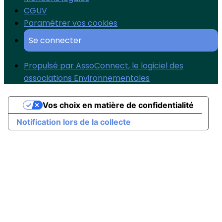
CGUV
Paramétrer vos cookies
Se connecter
Propulsé par AssoConnect, le logiciel des
associations Environnementales
Vos choix en matière de confidentialité
Notification lors de la collecte