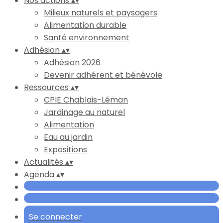
Nos actions
▴
▾
Milieux naturels et paysagers
Alimentation durable
Santé environnement
Adhésion
▴
▾
Adhésion 2026
Devenir adhérent et bénévole
Ressources
▴
▾
CPIE Chablais-Léman
Jardinage au naturel
Alimentation
Eau au jardin
Expositions
Actualités
▴
▾
Agenda
▴
▾
Se connecter