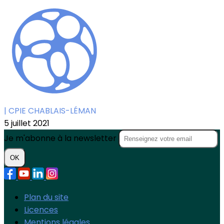
| CPIE CHABLAIS-LÉMAN
5 juillet 2021
Je m'abonne à la newsletter
OK
Plan du site
Licences
Mentions légales