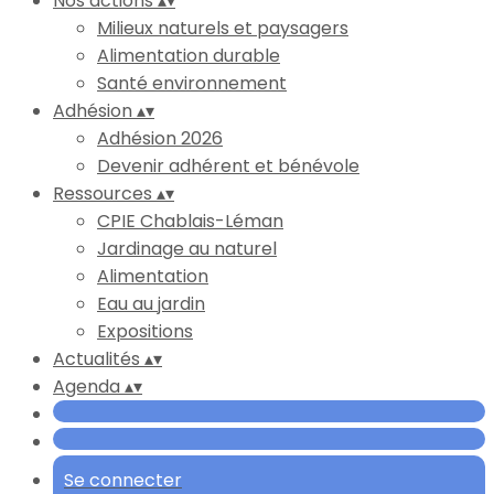
Nos actions
▴
▾
Milieux naturels et paysagers
Alimentation durable
Santé environnement
Adhésion
▴
▾
Adhésion 2026
Devenir adhérent et bénévole
Ressources
▴
▾
CPIE Chablais-Léman
Jardinage au naturel
Alimentation
Eau au jardin
Expositions
Actualités
▴
▾
Agenda
▴
▾
Se connecter