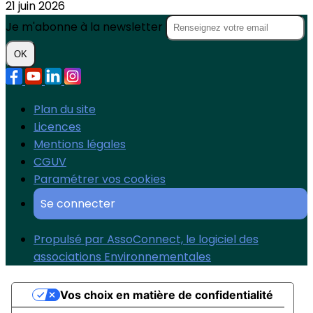
21 juin 2026
Je m'abonne à la newsletter
OK
Plan du site
Licences
Mentions légales
CGUV
Paramétrer vos cookies
Se connecter
Propulsé par AssoConnect, le logiciel des
associations Environnementales
Vos choix en matière de confidentialité