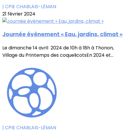
| CPIE CHABLAIS-LÉMAN
21 février 2024
Journée évènement « Eau, jardins, climat »
Le dimanche 14 avril 2024 de 10h à 18h à Thonon,
Village du Printemps des coquelicotsEn 2024 et...
| CPIE CHABLAIS-LÉMAN