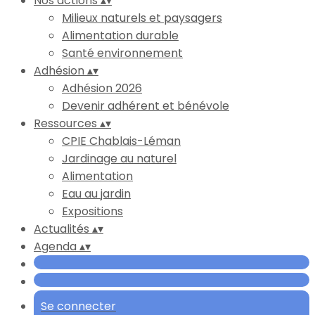
Nos actions
▴
▾
Milieux naturels et paysagers
Alimentation durable
Santé environnement
Adhésion
▴
▾
Adhésion 2026
Devenir adhérent et bénévole
Ressources
▴
▾
CPIE Chablais-Léman
Jardinage au naturel
Alimentation
Eau au jardin
Expositions
Actualités
▴
▾
Agenda
▴
▾
Se connecter