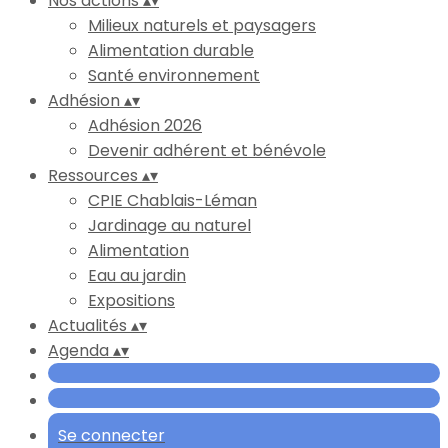
Nos actions
▴
▾
Milieux naturels et paysagers
Alimentation durable
Santé environnement
Adhésion
▴
▾
Adhésion 2026
Devenir adhérent et bénévole
Ressources
▴
▾
CPIE Chablais-Léman
Jardinage au naturel
Alimentation
Eau au jardin
Expositions
Actualités
▴
▾
Agenda
▴
▾
Se connecter