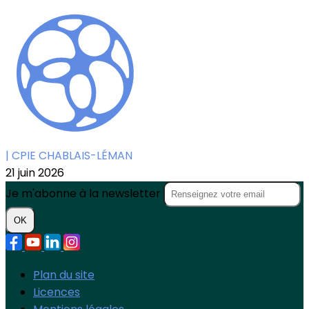
| CPIE CHABLAIS-LÉMAN
21 juin 2026
Je m'abonne à la newsletter
OK
Plan du site
Licences