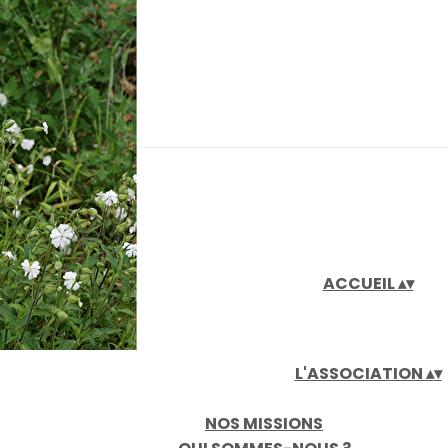
iaux
ACCUEIL
▴
▾
L'ASSOCIATION
▴
▾
NOS MISSIONS