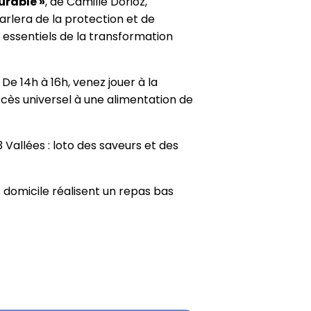
urable »
, de Camille Dorioz,
rlera de la protection et de
 essentiels de la transformation
. De 14h à 16h, venez jouer à la
ccès universel à une alimentation de
3 Vallées : loto des saveurs et des
s domicile réalisent un repas bas