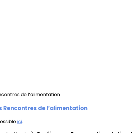
s Rencontres de l’alimentation
essible
ici
.